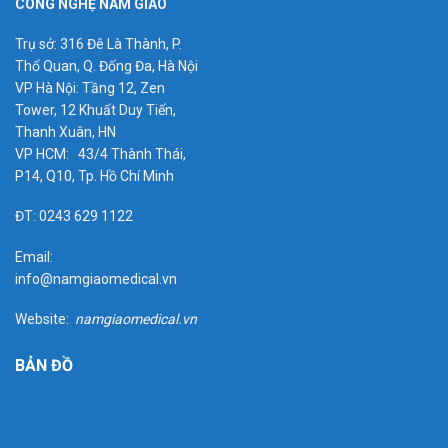
CÔNG NGHỆ NAM GIAO
Trụ sở: 316 Đê Là Thành, P.
Thổ Quan, Q. Đống Đa, Hà Nội
VP Hà Nội: Tầng 12, Zen
Tower, 12 Khuất Duy Tiến,
Thanh Xuân, HN
VP HCM: 43/4 Thành Thái,
P14, Q10, Tp. Hồ Chí Minh
ĐT: 0243 629 1122
Email:
info@namgiaomedical.vn
Website:
namgiaomedical.vn
BẢN ĐỒ