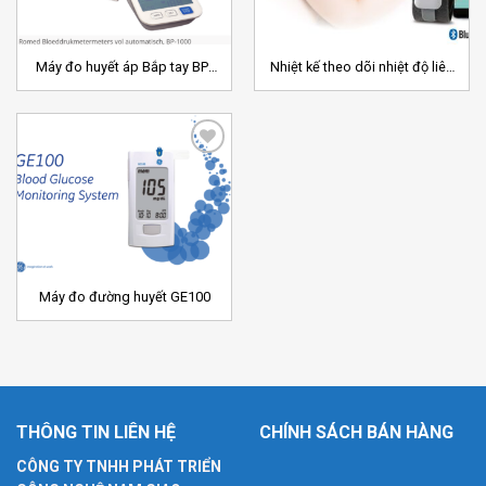
Máy đo huyết áp Bắp tay BP-
Nhiệt kế theo dõi nhiệt độ liên
1000 Romed – Hà Lan
tục và báo động TD-1035
Add to
Wishlist
Máy đo đường huyết GE100
THÔNG TIN LIÊN HỆ
CHÍNH SÁCH BÁN HÀNG
CÔNG TY TNHH PHÁT TRIỂN