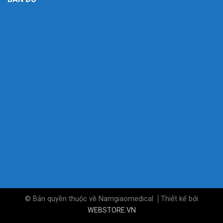
© Bản quyền thuộc về Namgiaomedical
Thiết kế bởi
WEBSTORE.VN