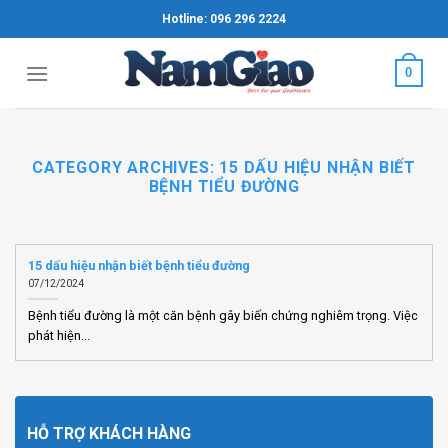
Skip
Hotline: 096 296 2224
to
content
0
CATEGORY ARCHIVES:
15 DẤU HIỆU NHẬN BIẾT
BỆNH TIỂU ĐƯỜNG
15 dấu hiệu nhận biết bệnh tiểu đường
07/12/2024
Bệnh tiểu đường là một căn bệnh gây biến chứng nghiêm trọng. Việc
phát hiện...
HỖ TRỢ KHÁCH HÀNG