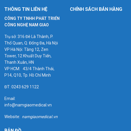
THÔNG TIN LIÊN HỆ
CHÍNH SÁCH BÁN HÀNG
CÔNG TY TNHH PHÁT TRIỂN
CÔNG NGHỆ NAM GIAO
Trụ sở: 316 Đê Là Thành, P.
Thổ Quan, Q. Đống Đa, Hà Nội
VP Hà Nội: Tầng 12, Zen
Tower, 12 Khuất Duy Tiến,
Thanh Xuân, HN
VP HCM: 43/4 Thành Thái,
P14, Q10, Tp. Hồ Chí Minh
ĐT: 0243 629 1122
Email:
info@namgiaomedical.vn
Website:
namgiaomedical.vn
BẢN ĐỒ