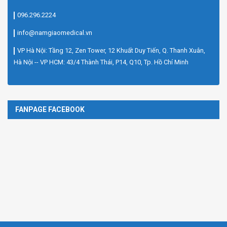
096.296.2224
info@namgiaomedical.vn
VP Hà Nội: Tầng 12, Zen Tower, 12 Khuất Duy Tiến, Q. Thanh Xuân,
Hà Nội -- VP HCM: 43/4 Thành Thái, P14, Q10, Tp. Hồ Chí Minh
FANPAGE FACEBOOK