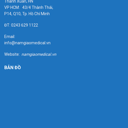
Thanh Xuân, HN
VP HCM: 43/4 Thành Thái,
P14, Q10, Tp. Hồ Chí Minh
ĐT: 0243 629 1122
Email:
info@namgiaomedical.vn
Website:
namgiaomedical.vn
BẢN ĐỒ