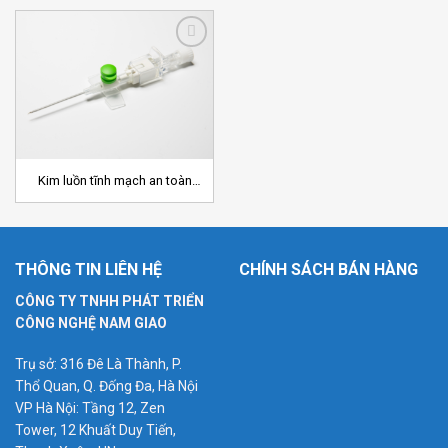
Add to
Wishlist
Kim luồn tĩnh mạch an toàn
Deltamed
THÔNG TIN LIÊN HỆ
CHÍNH SÁCH BÁN HÀNG
CÔNG TY TNHH PHÁT TRIỂN
CÔNG NGHỆ NAM GIAO
Trụ sở: 316 Đê Là Thành, P.
Thổ Quan, Q. Đống Đa, Hà Nội
VP Hà Nội: Tầng 12, Zen
Tower, 12 Khuất Duy Tiến,