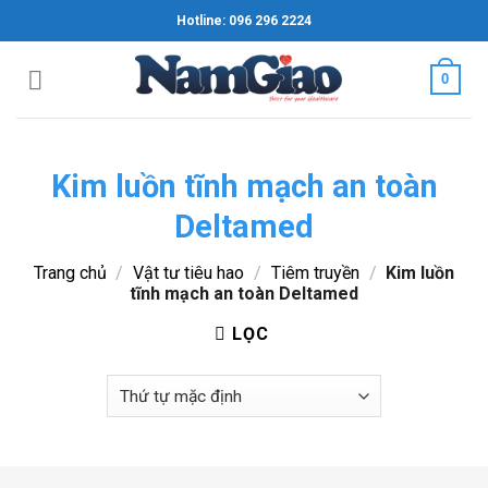
Skip
Hotline: 096 296 2224
to
content
0
Kim luồn tĩnh mạch an toàn
Deltamed
Trang chủ
/
Vật tư tiêu hao
/
Tiêm truyền
/
Kim luồn
tĩnh mạch an toàn Deltamed
LỌC