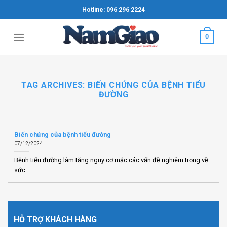
Skip
Hotline: 096 296 2224
to
content
0
TAG ARCHIVES:
BIẾN CHỨNG CỦA BỆNH TIỂU
ĐƯỜNG
Biến chứng của bệnh tiểu đường
07/12/2024
Bệnh tiểu đường làm tăng nguy cơ mắc các vấn đề nghiêm trọng về
sức...
HỖ TRỢ KHÁCH HÀNG