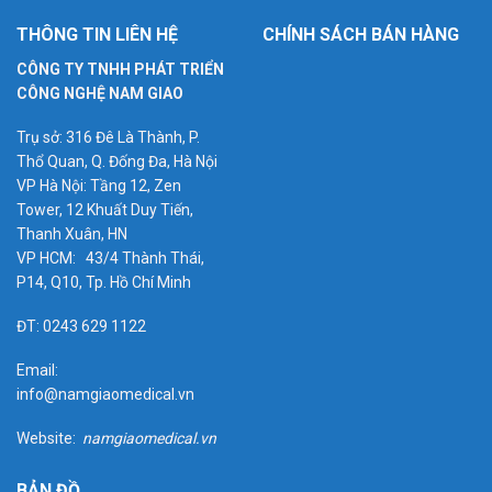
THÔNG TIN LIÊN HỆ
CHÍNH SÁCH BÁN HÀNG
CÔNG TY TNHH PHÁT TRIỂN
CÔNG NGHỆ NAM GIAO
Trụ sở: 316 Đê Là Thành, P.
Thổ Quan, Q. Đống Đa, Hà Nội
VP Hà Nội: Tầng 12, Zen
Tower, 12 Khuất Duy Tiến,
Thanh Xuân, HN
VP HCM: 43/4 Thành Thái,
P14, Q10, Tp. Hồ Chí Minh
ĐT: 0243 629 1122
Email:
info@namgiaomedical.vn
Website:
namgiaomedical.vn
BẢN ĐỒ