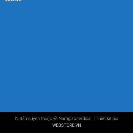
© Bản quyền thuộc về Namgiaomedical
Thiết kế bởi
WEBSTORE.VN