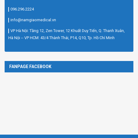
096.296.2224
info@namgiaomedical.vn
VP Hà Nội: Tầng 12, Zen Tower, 12 Khuất Duy Tiến, Q. Thanh Xuân,
Hà Nội -- VP HCM: 43/4 Thành Thái, P14, Q10, Tp. Hồ Chí Minh
FANPAGE FACEBOOK