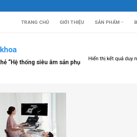
TRANG CHỦ
GIỚI THIỆU
SẢN PHẨM
 khoa
Hiển thị kết quả duy 
hẻ “Hệ thống siêu âm sản phụ
Add to
Wishlist