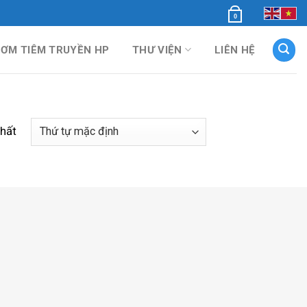
0
BƠM TIÊM TRUYỀN HP
THƯ VIỆN
LIÊN HỆ
nhất