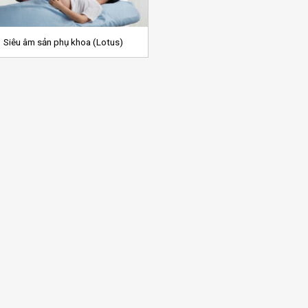
+
Siêu âm sản phụ khoa (Lotus)